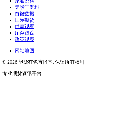
原油资料
天然气资料
白银数据
国际期货
供需观察
库存跟踪
政策观察
网站地图
© 2026 能源有色直播室. 保留所有权利。
专业期货资讯平台