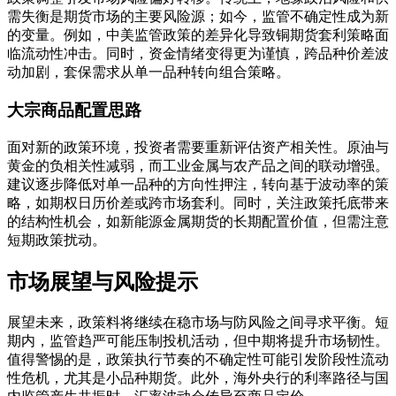
需失衡是期货市场的主要风险源；如今，监管不确定性成为新
的变量。例如，中美监管政策的差异化导致铜期货套利策略面
临流动性冲击。同时，资金情绪变得更为谨慎，跨品种价差波
动加剧，套保需求从单一品种转向组合策略。
大宗商品配置思路
面对新的政策环境，投资者需要重新评估资产相关性。原油与
黄金的负相关性减弱，而工业金属与农产品之间的联动增强。
建议逐步降低对单一品种的方向性押注，转向基于波动率的策
略，如期权日历价差或跨市场套利。同时，关注政策托底带来
的结构性机会，如新能源金属期货的长期配置价值，但需注意
短期政策扰动。
市场展望与风险提示
展望未来，政策料将继续在稳市场与防风险之间寻求平衡。短
期内，监管趋严可能压制投机活动，但中期将提升市场韧性。
值得警惕的是，政策执行节奏的不确定性可能引发阶段性流动
性危机，尤其是小品种期货。此外，海外央行的利率路径与国