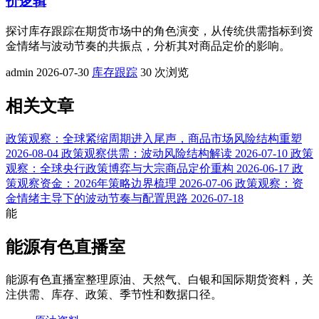
价逻辑
探讨库存跟踪在期货市场中的角色演变，从传统供需指标到资
金情绪与波动节奏的共振点，分析其对商品定价的影响。
admin
2026-07-30
库存跟踪
30 次浏览
相关文章
政策观察：全球紧缩周期进入尾声，商品市场风险结构重塑
2026-08-04
政策观察供需：波动风险结构解读
2026-07-10
政策
观察：全球央行政策博弈与大宗商品定价重构
2026-06-17
政
策观察资金：2026年策略边界梳理
2026-07-06
政策观察：资
金情绪主导下的波动节奏与配置思路
2026-07-18
能
能源有色直播室
能源有色直播室整理原油、天然气、白银和国际期货资料，关
注供需、库存、政策、季节性和数据口径。