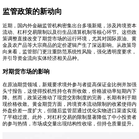
监管政策的新动向
近期，国内外金融监管机构密集出台多项新规，涉及跨境资本
流动、杠杆交易限制以及衍生品清算机制等核心环节。这些政
策调整直接改变了期货市场的运行环境，尤其对国际原油、黄
金及农产品等大宗商品的定价逻辑产生了深远影响。从政策导
向来看，监管部门更注重防范系统性风险，强化透明度要求，
并引导资金流向实体经济相关品种。
对期货市场的影响
在原油期货领域，新规要求境外参与者提高保证金比例并加强
头寸报告，这使得投机性持仓有所收敛，价格波动率短期内下
降。然而，政策还推动了现货交割制度的完善，长期有利于期
现价格收敛。黄金期货方面，跨境资本流动限制的收紧使得内
外盘价差一度扩大，但随后监管层通过优化实物进口渠道实现
了平稳过渡。此外，对杠杆交易的限制显著降低了中小投资者
的参与热情，市场成交量出现结构性收缩，但持仓质量提升。