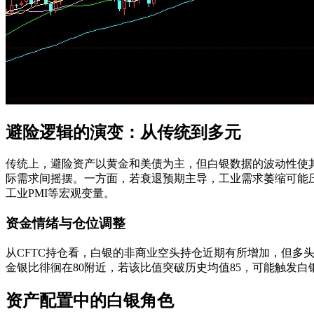
避险逻辑的演变：从传统到多元
传统上，避险资产以黄金和美债为主，但白银数据的波动性使其
际需求间摇摆。一方面，若衰退预期主导，工业需求萎缩可能
工业PMI等宏观变量。
资金情绪与仓位调整
从CFTC持仓看，白银的非商业空头持仓近期有所增加，但多
金银比徘徊在80附近，若该比值突破历史均值85，可能触发
资产配置中的白银角色