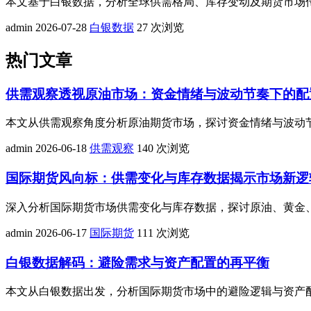
本文基于白银数据，分析全球供需格局、库存变动及期货市场
admin
2026-07-28
白银数据
27 次浏览
热门文章
供需观察透视原油市场：资金情绪与波动节奏下的配
本文从供需观察角度分析原油期货市场，探讨资金情绪与波动
admin
2026-06-18
供需观察
140 次浏览
国际期货风向标：供需变化与库存数据揭示市场新逻
深入分析国际期货市场供需变化与库存数据，探讨原油、黄金
admin
2026-06-17
国际期货
111 次浏览
白银数据解码：避险需求与资产配置的再平衡
本文从白银数据出发，分析国际期货市场中的避险逻辑与资产