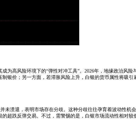
成为高风险环境下的“弹性对冲工具”。2026年，地缘政治风
压制银价；另一方面，若滞胀风险上升，白银的货币属性将吸引
头并未溃退，表明市场存在分歧。这种分歧往往孕育着波动性机
白银的超跌反弹交易。不过，需警惕的是，白银市场流动性相对