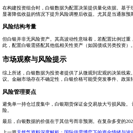
在构建投资组合时，白银数据为配置决策提供量化依据。基于现
显著降低收益的情况下提升风险调整后收益。尤其是当通胀预期
风险结构考量
但白银并非无风险资产。其高波动性意味着，若配置比例过重
此，配置白银需搭配其他低相关性资产（如国债或另类投资）
市场观察与风险提示
综上所述，白银数据为投资者提供了从微观到宏观的决策线索
议。金融市场存在不确定性，白银价格可能受突发事件、政策
风险管理要点
避免单一持仓过度集中，白银期货保证金交易放大亏损风险。 
险。
最后，白银数据的价值在于其信号而非预测。在复杂多变的20
上一篇
天然气资料深度解析：国际供需博弈下的资金情绪与波