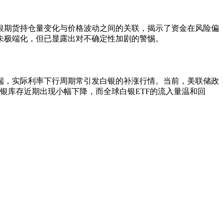
银期货持仓量变化与价格波动之间的关联，揭示了资金在风险偏
未极端化，但已显露出对不确定性加剧的警惕。
端，实际利率下行周期常引发白银的补涨行情。当前，美联储政
银库存近期出现小幅下降，而全球白银ETF的流入量温和回