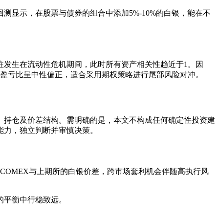
显示，在股票与债券的组合中添加5%-10%的白银，能在不
往发生在流动性危机期间，此时所有资产相关性趋近于1。因
权盈亏比呈中性偏正，适合采用期权策略进行尾部风险对冲。
、持仓及价差结构。需明确的是，本文不构成任何确定性投资建
能力，独立判断并审慎决策。
COMEX与上期所的白银价差，跨市场套利机会伴随高执行风
的平衡中行稳致远。