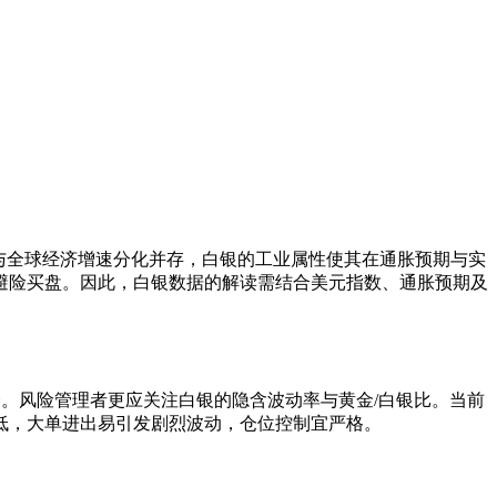
险与全球经济增速分化并存，白银的工业属性使其在通胀预期与实
避险买盘。因此，白银数据的解读需结合美元指数、通胀预期及
会。风险管理者更应关注白银的隐含波动率与黄金/白银比。当前
较低，大单进出易引发剧烈波动，仓位控制宜严格。