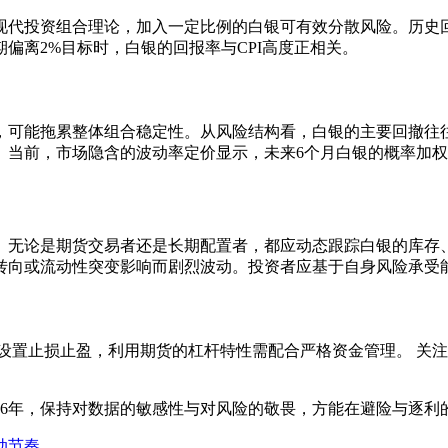
代投资组合理论，加入一定比例的白银可有效分散风险。历史回测
偏离2%目标时，白银的回报率与CPI高度正相关。
，可能拖累整体组合稳定性。从风险结构看，白银的主要回撤往
。当前，市场隐含的波动率定价显示，未来6个月白银的概率加
。无论是期货交易者还是长期配置者，都应动态跟踪白银的库存
转向或流动性突变影响而剧烈波动。投资者应基于自身风险承受
设置止损止盈，利用期货的杠杆特性需配合严格资金管理。 关注
26年，保持对数据的敏感性与对风险的敬畏，方能在避险与逐利
动节奏