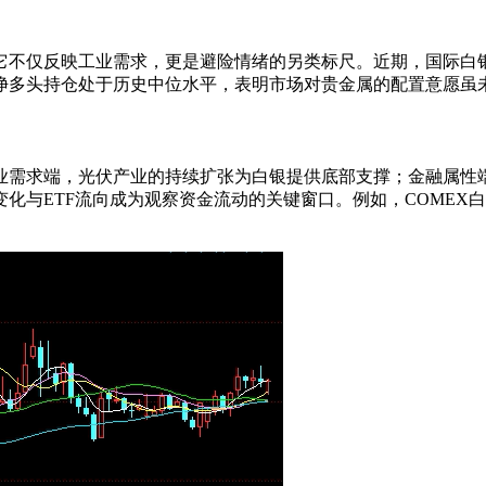
它不仅反映工业需求，更是避险情绪的另类标尺。近期，国际白
净多头持仓处于历史中位水平，表明市场对贵金属的配置意愿虽
业需求端，光伏产业的持续扩张为白银提供底部支撑；金融属性
化与ETF流向成为观察资金流动的关键窗口。例如，COMEX白