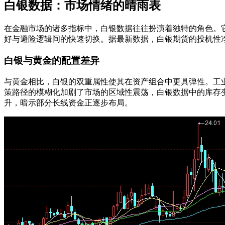
白银数据：市场情绪的晴雨表
在金融市场的诸多指标中，白银数据往往扮演着独特的角色。
好与避险逻辑间的快速切换。据最新数据，白银期货的投机性
白银与黄金的配置差异
与黄金相比，白银的双重属性使其在资产组合中更具弹性。工
策路径的模糊化加剧了市场的区域性震荡，白银数据中的库存变
升，暗示部分长线资金正逐步布局。