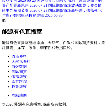
市场变局
2026-06-23
国际期货市场波动加剧：避险逻辑下的
资产配置新思路
2026-07-21
国际期货市场波动加剧：资金情
绪主导短期节奏
2026-07-28
国际期货市场新格局：供需变化
与库存数据驱动投资逻辑
2026-06-30
能
能源有色直播室
能源有色直播室整理原油、天然气、白银和国际期货资料，关
注供需、库存、政策、季节性和数据口径。
原油资料
天然气资料
白银数据
国际期货
供需观察
库存跟踪
政策观察
网站地图
© 2026 能源有色直播室. 保留所有权利。