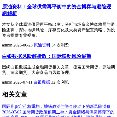
原油资料：全球供需再平衡中的资金博弈与避险逻
辑解析
本文从全球原油供需再平衡出发，分析市场资金博弈格局与避
险逻辑，探讨地缘风险、库存变化及大类资产配置策略，为投
资者提供专业视角。
admin
2026-06-23
原油资料
54 次浏览
白银数据风险解析政：国际联动风险展望
围绕白银数据生成金融期货相关文章，覆盖国际期货、原油期
货、黄金期货、大宗商品与风险管理。
admin
2026-07-11
白银数据
32 次浏览
相关文章
国际期货定价权重构：地缘政治与资金轮动下的新风险溢价
2026-07-07
国际期货政策预期主导：资金情绪与供需博弈下的