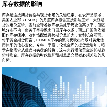
库存数据的影响
库存是连接期货价格与现货市场的关键纽带。在农产品领域，
美国农业部（USDA）的月度库存报告直接影响玉米、大豆期
货的定价逻辑。当前全球谷物库存虽处于历史偏高水平，但区
域分布不均：南美干旱导致出口国库存收紧，而进口国则依赖
旧作库存缓冲。这种错配使得跨期价差扩大，套利机会涌现。
对于黄金期货而言，COMEX库存的流向反映出市场对美元信
用体系的信心变化。今年一季度，伦敦金库的提货量增加，暗
示实物需求从虚盘向实盘的转换，这与央行增储黄金的长期趋
势相吻合。库存数据的时效性和预期差是交易者必须关注的风
向标。