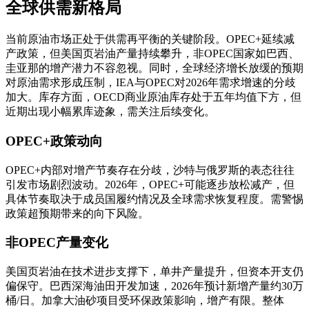
全球供需新格局
当前原油市场正处于供需再平衡的关键阶段。OPEC+延续减
产政策，但美国页岩油产量持续攀升，非OPEC国家如巴西、
圭亚那的增产潜力不容忽视。同时，全球经济增长放缓的预期
对原油需求形成压制，IEA与OPEC对2026年需求增速的分歧
加大。库存方面，OECD商业原油库存处于五年均值下方，但
近期出现小幅累库迹象，需关注后续变化。
OPEC+政策动向
OPEC+内部对增产节奏存在分歧，沙特与俄罗斯的表态往往
引发市场剧烈波动。2026年，OPEC+可能逐步放松减产，但
具体节奏取决于成员国履约情况及全球需求恢复程度。需警惕
政策超预期带来的向下风险。
非OPEC产量变化
美国页岩油在技术进步支撑下，单井产量提升，但资本开支仍
偏保守。巴西深海油田开发加速，2026年预计新增产量约30万
桶/日。加拿大油砂项目受环保政策影响，增产有限。整体