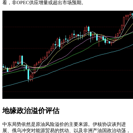
看，非OPEC供应增量或超出市场预期。
地缘政治溢价评估
中东局势依然是原油风险溢价的主要来源。伊核协议谈判进
展、俄乌冲突对能源贸易的扰动、以及非洲产油国政治动荡，