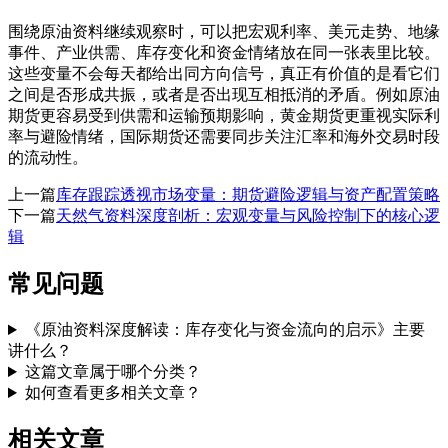
围绕原油资料继续观察时，可以把宏观利率、美元走势、地缘
事件、产业供需、库存变化和资金情绪放在同一张表里比较。
这些变量不会每天都给出同方向信号，真正有价值的是看它们
之间是否形成共振，或者是否出现互相抵消的矛盾。例如原油
期货更容易受到供需和运输预期影响，黄金期货更重视实际利
率与避险情绪，国际期货还需要同步关注汇率和海外交易时段
的流动性。
上一篇
库存跟踪透视市场变量：期货避险逻辑与资产配置策略
下一篇
天然气资料深度剖析：宏观变量与风险控制下的核心逻
辑
常见问题
《原油资料深度解读：库存变化与资金流向的启示》主要
讲什么？
这篇文章属于哪个分类？
如何查看更多相关文章？
相关文章