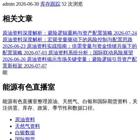
admin
2026-06-30
库存跟踪
52 次浏览
相关文章
原油资料深度解析：避险逻辑重构与资产配置策略
2026-07-24
原油资料深度解析：宏观变量驱动下的风险控制与配置思路
2026-06-23
原油资料实战指南：供需变量与资金情绪共振下的
配置策略
2026-07-03
原油资料系统分析：国际联动风险展望
2026-06-26
原油资料揭示市场关键变量：避险逻辑引导资产配
置新框架
2026-07-07
能
能源有色直播室
能源有色直播室整理原油、天然气、白银和国际期货资料，关
注供需、库存、政策、季节性和数据口径。
原油资料
天然气资料
白银数据
国际期货