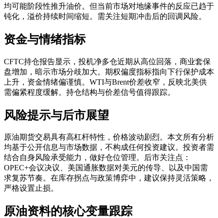
均可能阶段性推升油价。但当前市场对地缘事件的反应已趋于
钝化，溢价持续时间缩短。需关注短期冲击后的回调风险。
资金与情绪指标
CFTC持仓报告显示，投机净多仓近期从高位回落，商业套保
盘增加，暗示市场分歧加大。期权偏度指标指向下行保护成本
上升，资金情绪偏谨慎。WTI与Brent价差收窄，反映北美供
需偏紧程度缓解。持仓结构与价差信号值得跟踪。
风险提示与后市展望
原油期货交易具有高杠杆特性，价格波动剧烈。本文所有分析
均基于公开信息与市场数据，不构成任何投资建议。投资者需
结合自身风险承受能力，做好仓位管理。后市关注点：
OPEC+会议决议、美国通胀数据对美元的传导、以及中国需
求复苏节奏。在库存拐点与政策博弈中，建议保持灵活策略，
严格设置止损。
原油资料的核心变量跟踪