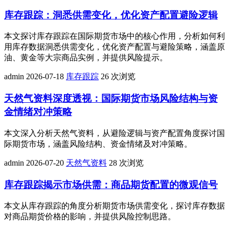
库存跟踪：洞悉供需变化，优化资产配置避险逻辑
本文探讨库存跟踪在国际期货市场中的核心作用，分析如何利
用库存数据洞悉供需变化，优化资产配置与避险策略，涵盖原
油、黄金等大宗商品实例，并提供风险提示。
admin
2026-07-18
库存跟踪
26 次浏览
天然气资料深度透视：国际期货市场风险结构与资
金情绪对冲策略
本文深入分析天然气资料，从避险逻辑与资产配置角度探讨国
际期货市场，涵盖风险结构、资金情绪及对冲策略。
admin
2026-07-20
天然气资料
28 次浏览
库存跟踪揭示市场供需：商品期货配置的微观信号
本文从库存跟踪的角度分析期货市场供需变化，探讨库存数据
对商品期货价格的影响，并提供风险控制思路。